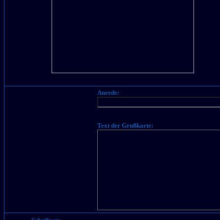
Anrede:
Text der Grußkarte: