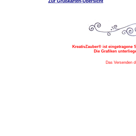
Zur Grußkarten-Übersicht
KreativZauber® ist eingetragene 
Die Grafiken unterlie
Das Versenden der