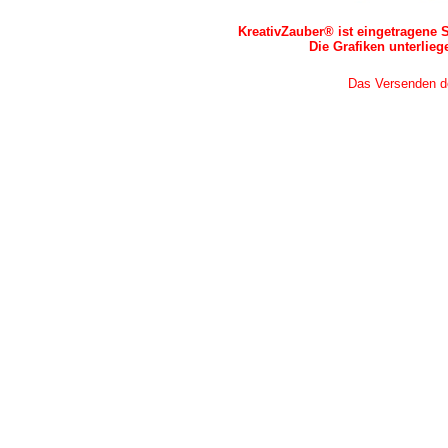
KreativZauber® ist eingetragene 
Die Grafiken unterlie
Das Versenden der