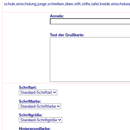
schule,einschulung,junge,schreiben,üben,stift,stifte,tafel,kreide,einschulu
Anrede:
Text der Grußkarte:
Schriftart:
Schriftfarbe:
Schriftgröße:
Hintergrundfarbe: