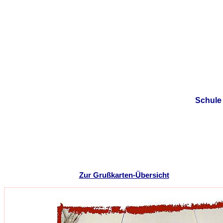
Schule m
Zur Grußkarten-Übersicht