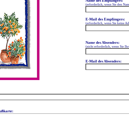
Name des Empfängers:
(erforderlich, wenn Sie den Na
E-Mail des Empfängers:
(erforderlich, wenn Sie keine A
Name des Absenders:
(nicht erforderlich, wenn Sie Ih
E-Mail des Absenders:
ußkarte: