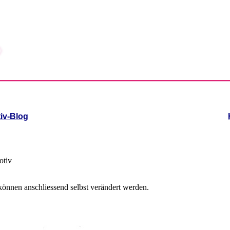
iv-Blog
otiv
können anschliessend selbst verändert werden.