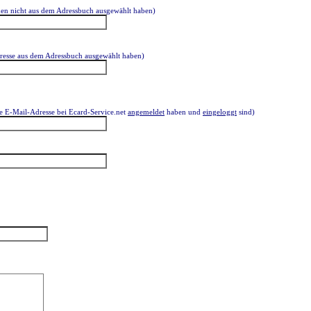
men nicht aus dem Adressbuch ausgewählt haben)
dresse aus dem Adressbuch ausgewählt haben)
re E-Mail-Adresse bei Ecard-Service.net
angemeldet
haben und
eingeloggt
sind)