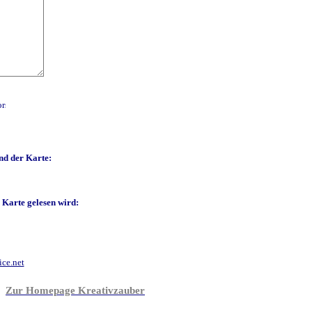
nd der Karte:
 Karte gelesen wird:
ice.net
Zur Homepage Kreativzauber