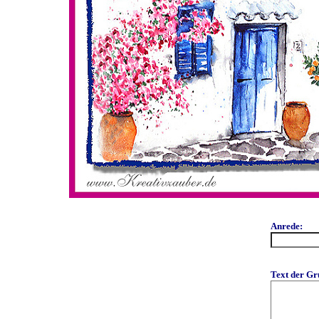
Anrede:
Text der Gr