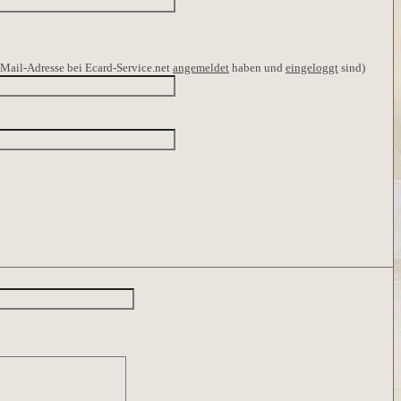
E-Mail-Adresse bei Ecard-Service.net
angemeldet
haben und
eingeloggt
sind)