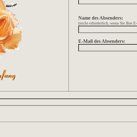
Name des Absenders:
(nicht erforderlich, wenn Sie Ihre 
E-Mail des Absenders: