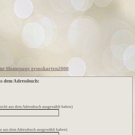
ur Homepage grusskarten2000
s dem Adressbuch:
 nicht aus dem Adressbuch ausgewählt haben)
sse aus dem Adressbuch ausgewählt haben)