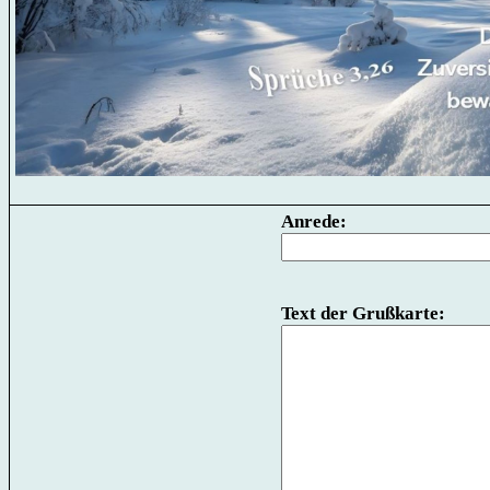
Anrede:
Text der Grußkarte: