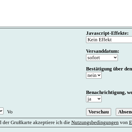
Javascript-Effekte:
Versanddatum:
Bestätigung über den
Benachrichtigung, we
Absen
 der Grußkarte akzeptiere ich die
Nutzungsbedingungen
von
E