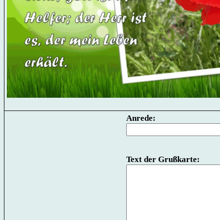
Anrede:
Text der Grußkarte: