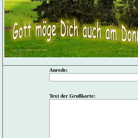
Anrede:
Text der Grußkarte: