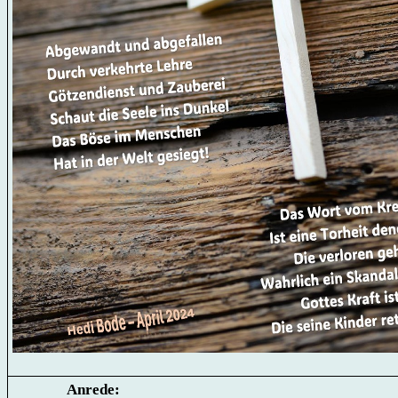
Anrede: