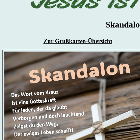
Skandalo
Zur Grußkarten-Übersicht