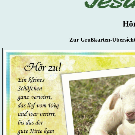
Hör
Zur Grußkarten-Übersich