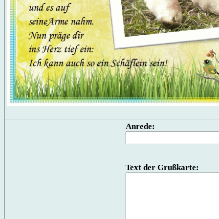
Anrede:
Text der Grußkarte: