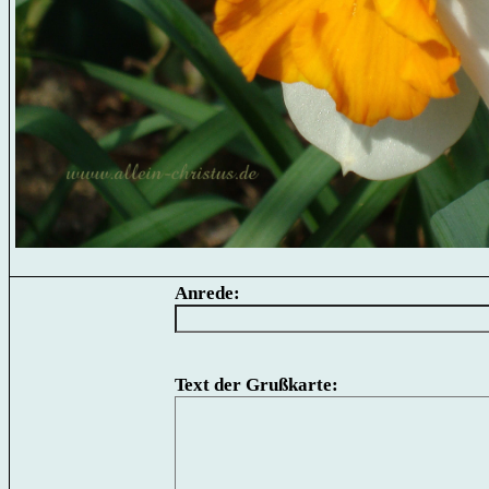
Anrede:
Text der Grußkarte: