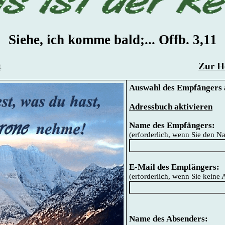
Siehe, ich komme bald;... Offb. 3,11
t
Zur Ho
Auswahl des Empfängers 
Adressbuch aktivieren
Name des Empfängers:
(erforderlich, wenn Sie den 
E-Mail des Empfängers:
(erforderlich, wenn Sie kein
Name des Absenders: