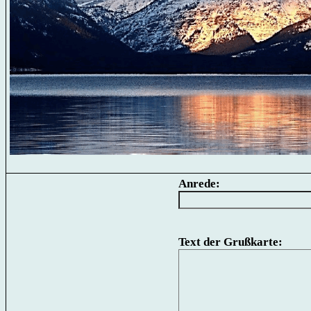
Anrede:
Text der Grußkarte: